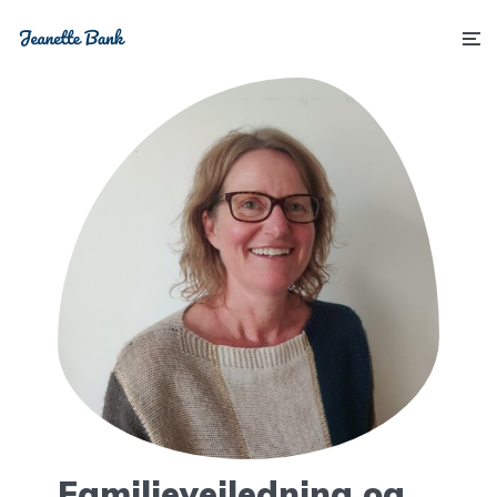
Familievejledning og