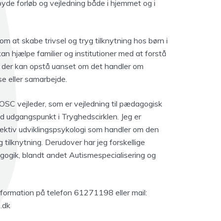
lbyde forløb og vejledning både i hjemmet og i
om at skabe trivsel og tryg tilknytning hos børn i
an hjælpe familier og institutioner med at forstå
r der kan opstå uanset om det handler om
lse eller samarbejde.
SC vejleder, som er vejledning til pædagogisk
 udgangspunkt i Tryghedscirklen. Jeg er
ektiv udviklingspsykologi som handler om den
 tilknytning. Derudover har jeg forskellige
gogik, blandt andet Autismespecialisering og
nformation på telefon 61271198 eller mail:
.dk