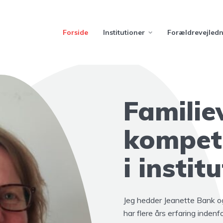
Forside
Institutioner
Forældrevejled
Familie
kompet
i instit
Jeg hedder Jeanette Bank o
har flere års erfaring inde