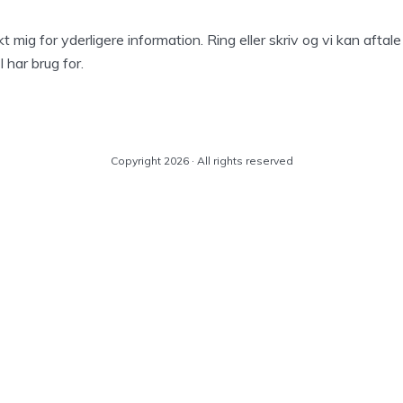
t mig for yderligere information. Ring eller skriv og vi kan aftal
I har brug for.
Copyright 2026 · All rights reserved